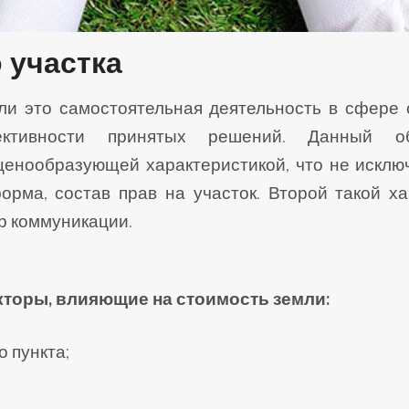
 участка
ли это самостоятельная деятельность в сфере
ктивности принятых решений. Данный об
енообразующей характеристикой, что не исключ
орма, состав прав на участок. Второй такой ха
ер коммуникации.
оры, влияющие на стоимость земли:
о пункта;