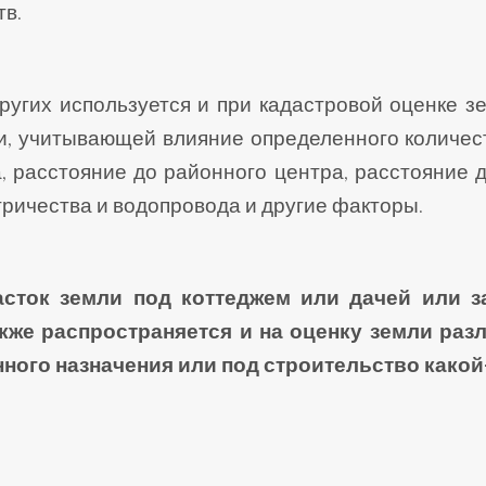
тв.
угих используется и при кадастровой оценке зе
и, учитывающей влияние определенного количест
, расстояние до районного центра, расстояние д
тричества и водопровода и другие факторы.
ток земли под коттеджем или дачей или з
кже распространяется и на оценку земли разл
нного назначения или под строительство како