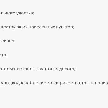
льного участка;
ществующих населенных пунктов;
ссивам;
рта;
автомагистраль, грунтовая дорога);
ры (водоснабжение, электричество, газ, канализ