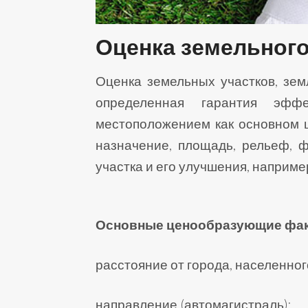
Оценка земельного
Оценка земельных участков, зем
определенная гарантия эффе
местоположением как основном ц
назначение, площадь, рельеф, ф
участка и его улучшения, наприм
Основные ценообразующие факт
расстояние от города, населенног
направление (автомагистраль);