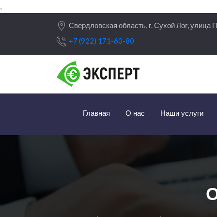
,
Свердловская область, г. Сухой Лог, улица П
+7 (922) 171-60-80
Главная
О нас
Наши услуги
О