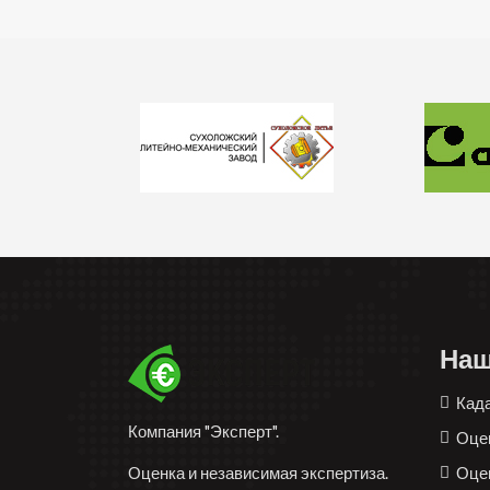
Наш
Кад
Компания "Эксперт".
Оце
Оце
Оценка и независимая экспертиза.