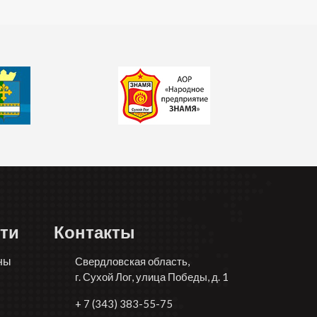
ти
Контакты
ны
Свердловская область,
г. Сухой Лог, улица Победы, д. 1
+ 7 (343) 383-55-75