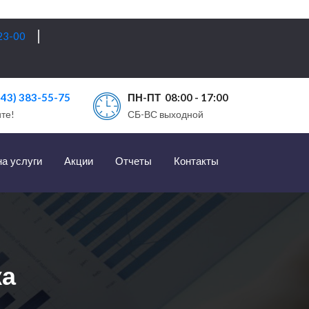
23-00
343) 383-55-75
ПН-ПТ 08:00 - 17:00
те!
СБ-ВС выходной
на услуги
Акции
Отчеты
Контакты
ка