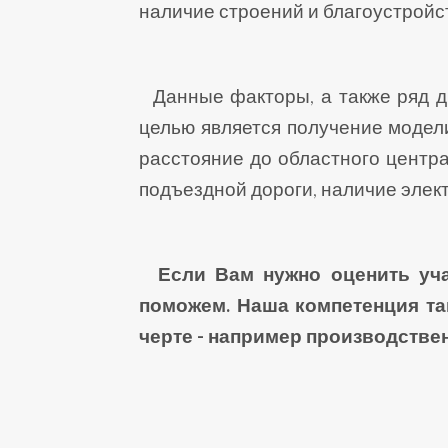
наличие строений и благоустройс
Данные факторы, а также ряд др
целью является получение модел
расстояние до областного центра
подъездной дороги, наличие элек
Если Вам нужно оценить учас
поможем. Наша компетенция та
черте - например производстве