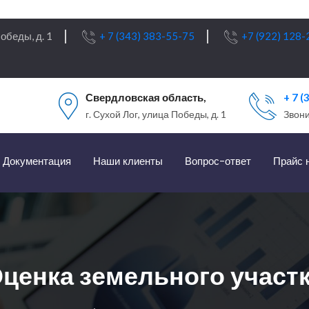
обеды, д. 1
+ 7 (343) 383-55-75
+7 (922) 128-
Свердловская область,
+ 7 (
г. Сухой Лог, улица Победы, д. 1
Звони
Документация
Наши клиенты
Вопрос-ответ
Прайс 
ценка земельного участ