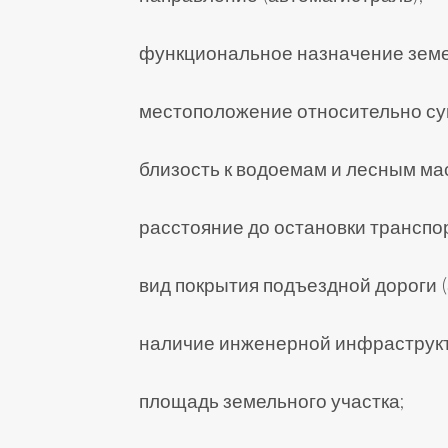
функциональное назначение земе
местоположение относительно су
близость к водоемам и лесным ма
расстояние до остановки транспо
вид покрытия подъездной дороги (
наличие инженерной инфраструкту
площадь земельного участка;